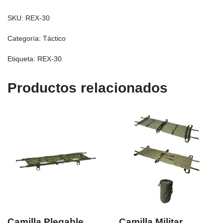
SKU:
REX-30
Categoría:
Táctico
Etiqueta:
REX-30
Productos relacionados
Camilla Plegable
Camilla Militar