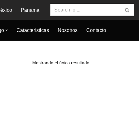
éxico
Panama
go
Catacterísticas
Nosotros
Contacto
Mostrando el único resultado